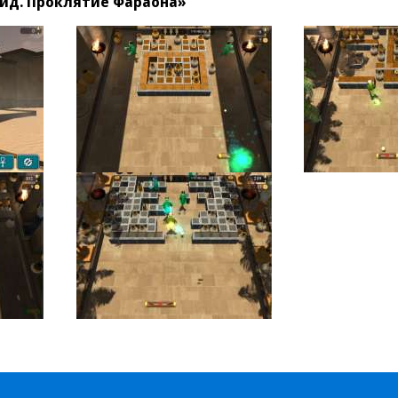
ид. Проклятие Фараона»