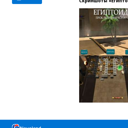
Скриншоты «Египто