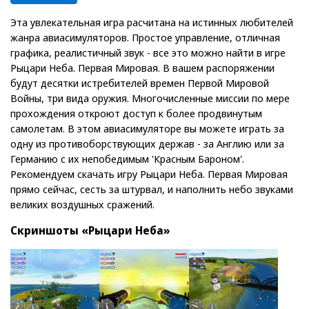
Эта увлекательная игра расчитана на истинных любителей
жанра авиасимуляторов. Простое управление, отличная
графика, реалистичный звук - все это можно найти в игре
Рыцари Неба. Первая Мировая. В вашем распоряжении
будут десятки истребителей времен Первой Мировой
Войны, три вида оружия. Многочисленные миссии по мере
прохождения откроют доступ к более продвинутым
самолетам. В этом авиасимуляторе вы можете играть за
одну из противоборствующих держав - за Англию или за
Германию с их непобедимым 'Красным Бароном'.
Рекомендуем скачать игру Рыцари Неба. Первая Мировая
прямо сейчас, сесть за штурвал, и наполнить небо звуками
великих воздушных сражений.
Скриншоты «Рыцари Неба»