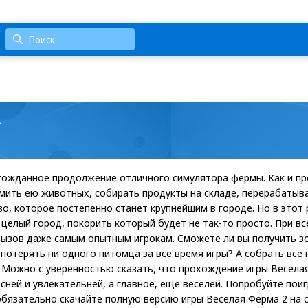
»
гожданное продолжение отличного симулятора фермы. Как и пр
мить ею животных, собирать продукты на складе, перерабатыв
во, которое постепенно станет крупнейшим в городе. Но в этот 
 целый город, покорить который будет не так-то просто. При в
вызов даже самым опытным игрокам. Сможете ли вы получить з
 потерять ни одного питомца за все время игры? А собрать все 
 Можно с уверенностью сказать, что прохождение игры Весела
сней и увлекательней, а главное, еще веселей. Попробуйте пои
 обязательно скачайте полную версию игры Веселая Ферма 2 на 