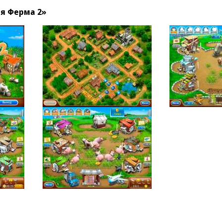
я Ферма 2»