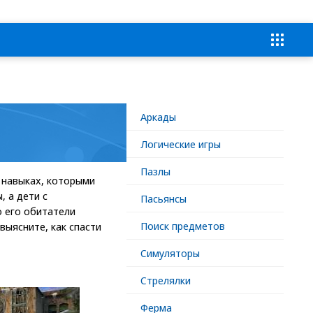
Аркады
Логические игры
Пазлы
 навыках, которыми
, а дети с
Пасьянсы
о его обитатели
Поиск предметов
выясните, как спасти
Симуляторы
Стрелялки
Ферма