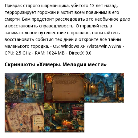
Призрак старого шарманщика, убитого 13 лет назад,
терроризирует горожан и мстит всем повинным в его
смерти. Вам предстоит расследовать это необычное дело
и восстановить справедливость. Отправляйтесь в
занимательное путешествие в прошлое, попытайтесь
восстановить события тех дней и откройте все тайны
маленького городка. - OS: Windows XP /Vista/Win7/Win8 -
CPU: 2.5 GHz - RAM: 1024 MB - DirectX: 9.0
Скриншоты «Химеры. Мелодия мести»