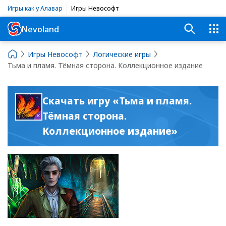
Игры как у Алавар
Игры Невософт
Nevoland
Игры Невософт
Логические игры
Тьма и пламя. Тёмная сторона. Коллекционное издание
Скачать игру «Тьма и пламя.
Тёмная сторона.
Коллекционное издание»