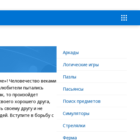
Аркады
Логические игры
Пазлы
ие»! Человечество веками
, любители пытались
Пасьянсы
ак, то произойдет
Поиск предметов
своего хорошего друга,
ь своему другу и не
Симуляторы
дей. Вступите в борьбу с
Стрелялки
Ферма