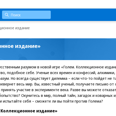
ционное издание
онное издание»
кусственным разумом в новой игре «Голем. Коллекционное издан
во, подобное себе. Ученые всех времен и конфессий, алхимики
азум. Но всегда существует дилемма – если что-то пойдет не т
евернет весь мир. Вы, известный ученый, получаете письмо от 
принять участие в эксперименте века. Разве вы можете отказат
опытство? Окунитесь в мир, полный тайн, загадок и коварных и
и испытайте себя – сможете ли вы пойти против Голема?
 Коллекционное издание»