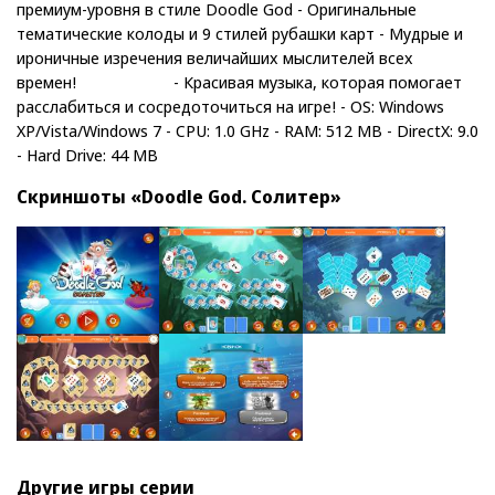
премиум-уровня в стиле Doodle God - Оригинальные
тематические колоды и 9 стилей рубашки карт - Мудрые и
ироничные изречения величайших мыслителей всех
времен! - Красивая музыка, которая помогает
расслабиться и сосредоточиться на игре! - OS: Windows
XP/Vista/Windows 7 - CPU: 1.0 GHz - RAM: 512 MB - DirectX: 9.0
- Hard Drive: 44 MB
Скриншоты «Doodle God. Солитер»
Другие игры серии