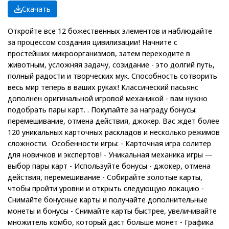
Скачать
Откройте все 12 божественных элементов и наблюдайте
за процессом создания цивилизации! Начните с
простейших микроорганизмов, затем переходите в
животным, усложняя задачу, созидание - это долгий путь,
полный радости и творческих мук. Способность сотворить
весь мир теперь в ваших руках! Классический пасьянс
дополнен оригинальной игровой механикой - вам нужно
подобрать пары карт. . Покупайте за награду бонусы:
перемешивание, отмена действия, джокер. Вас ждет более
120 уникальных карточных раскладов и несколько режимов
сложности. Особенности игры: - Карточная игра солитер
для новичков и экспертов! - Уникальная механика игры —
выбор пары карт - Используйте бонусы - джокер, отмена
действия, перемешивание - Собирайте золотые карты,
чтобы пройти уровни и открыть следующую локацию -
Снимайте бонусные карты и получайте дополнительные
монеты и бонусы - Снимайте карты быстрее, увеличивайте
множитель комбо, который даст больше монет - Графика