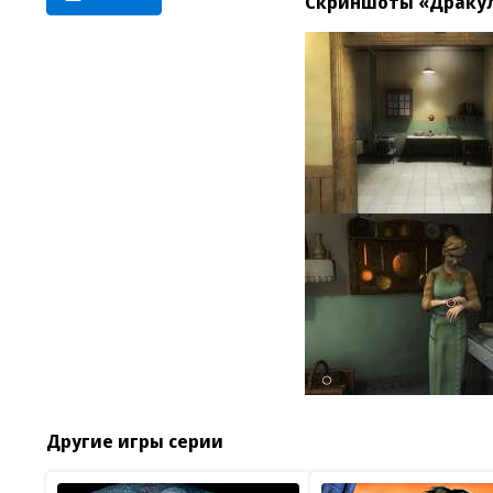
Скриншоты «Дракула
Другие игры серии