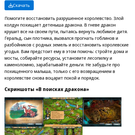
Скачать
Помогите восстановить разрушенное королевство. Злой
колдун похищает детеныша дракона. В гневе дракон
крушит все на своем пути, пытаясь вернуть любимое дитя.
Геральд, сын плотника, вызвался прогнать гоблинов и
разбойников с родных земель и восстановить королевские
угодья. Вам предстоит ему в этом помочь: стройте дома и
мосты, собирайте ресурсы, установите лесопилку и
каменоломню, зарабатывайте деньги. Не забудьте про
похищенного малыша, только с его возвращением в
королевстве снова воцарит покой и порядок.
Скриншоты «В поисках дракона»