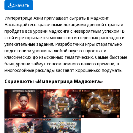
Скачать
Императрица Азии приглашает сыграть в маджонг.
Наслаждайтесь красочными локациями древней страны и
пройдите все уровни маджонга с невероятным успехом! В
этой игре скрывается множество интересных раскладов и
увлекательные задания. Разработчики игры старательно
подготовили уровни на любой вкус: от простых и
классических до изысканных тематических. Самые быстрые
блиц-уровни займут совсем немного вашего времени, а
многослойные расклады заставят хорошенько подумать.
Скриншоты «Императрица Маджонга»