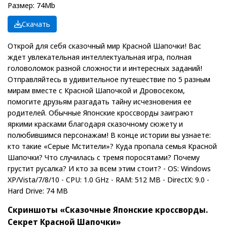
Размер: 74Mb
Скачать
Открой для себя сказочный мир Красной Шапочки! Вас
ждет увлекательная интеллектуальная игра, полная
головоломок разной сложности и интересных заданий!
Отправляйтесь в удивительное путешествие по 5 разным
мирам вместе с Красной Шапочкой и Дровосеком,
помогите друзьям разгадать тайну исчезновения ее
родителей. Обычные Японские кроссворды заиграют
яркими красками благодаря сказочному сюжету и
полюбившимся персонажам! В конце истории вы узнаете:
кто такие «Серые Мстители»? Куда пропала семья Красной
Шапочки? Что случилась с тремя поросятами? Почему
грустит русалка? И кто за всем этим стоит? - OS: Windows
XP/Vista/7/8/10 - CPU: 1.0 GHz - RAM: 512 MB - DirectX: 9.0 -
Hard Drive: 74 MB
Скриншоты «Сказочные Японские кроссворды.
Секрет Красной Шапочки»