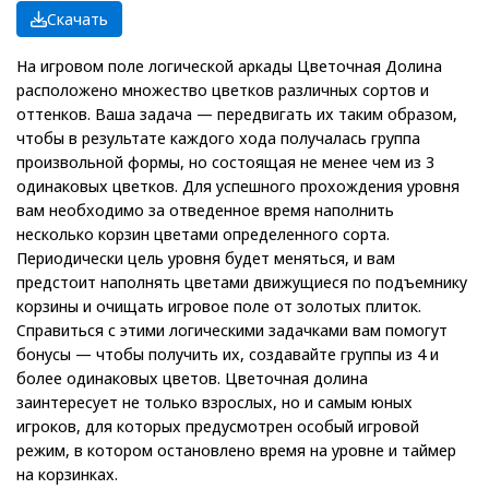
Скачать
На игровом поле логической аркады Цветочная Долина
расположено множество цветков различных сортов и
оттенков. Ваша задача — передвигать их таким образом,
чтобы в результате каждого хода получалась группа
произвольной формы, но состоящая не менее чем из 3
одинаковых цветков. Для успешного прохождения уровня
вам необходимо за отведенное время наполнить
несколько корзин цветами определенного сорта.
Периодически цель уровня будет меняться, и вам
предстоит наполнять цветами движущиеся по подъемнику
корзины и очищать игровое поле от золотых плиток.
Справиться с этими логическими задачками вам помогут
бонусы — чтобы получить их, создавайте группы из 4 и
более одинаковых цветов. Цветочная долина
заинтересует не только взрослых, но и самым юных
игроков, для которых предусмотрен особый игровой
режим, в котором остановлено время на уровне и таймер
на корзинках.