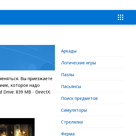
Аркады
Логические игры
Пазлы
меняться. Вы приезжаете
ание, которое надо
Пасьянсы
Drive: 839 MB - DirectX:
Поиск предметов
Симуляторы
Стрелялки
Ферма