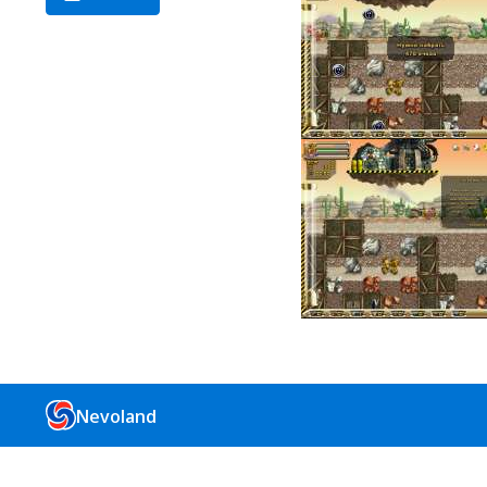
Nevoland