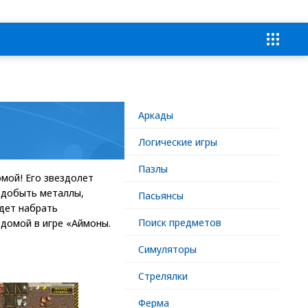
Аркады
Логические игры
Пазлы
мой! Его звездолет
 добыть металлы,
Пасьянсы
дет набрать
Поиск предметов
 домой в игре «Аймоны.
Симуляторы
Стрелялки
Ферма