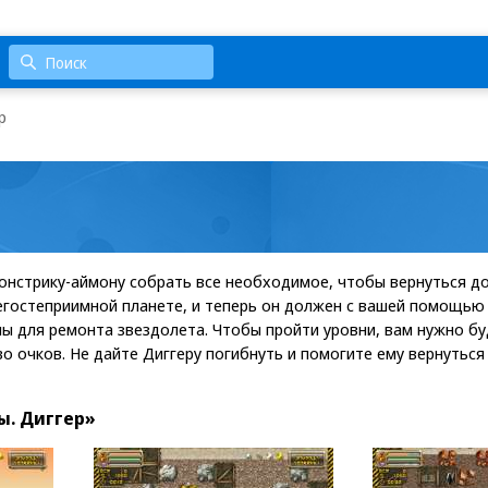
р
нстрику-аймону собрать все необходимое, чтобы вернуться до
егостеприимной планете, и теперь он должен с вашей помощью
ы для ремонта звездолета. Чтобы пройти уровни, вам нужно бу
о очков. Не дайте Диггеру погибнуть и помогите ему вернуться
. Диггер»