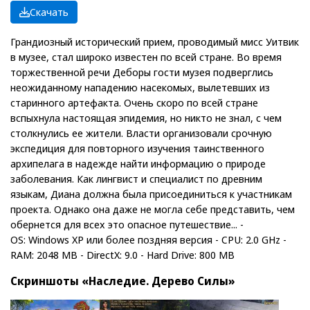
Скачать
Грандиозный исторический прием, проводимый мисс Уитвик
в музее, стал широко известен по всей стране. Во время
торжественной речи Деборы гости музея подверглись
неожиданному нападению насекомых, вылетевших из
старинного артефакта. Очень скоро по всей стране
вспыхнула настоящая эпидемия, но никто не знал, с чем
столкнулись ее жители. Власти организовали срочную
экспедиция для повторного изучения таинственного
архипелага в надежде найти информацию о природе
заболевания. Как лингвист и специалист по древним
языкам, Диана должна была присоединиться к участникам
проекта. Однако она даже не могла себе представить, чем
обернется для всех это опасное путешествие... -
OS: Windows XP или более поздняя версия - CPU: 2.0 GHz -
RAM: 2048 MB - DirectX: 9.0 - Hard Drive: 800 MB
Скриншоты «Наследие. Дерево Силы»