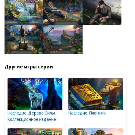
Другие игры серии
Наследие. Дерево Силы.
Наследие. Пленник
Коллекционное издание