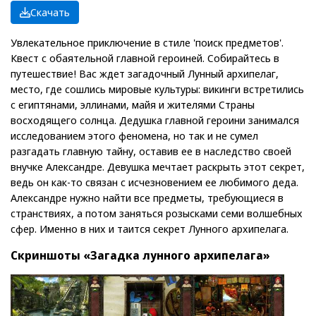
Скачать
Увлекательное приключение в стиле 'поиск предметов'.
Квест с обаятельной главной героиней. Собирайтесь в
путешествие! Вас ждет загадочный Лунный архипелаг,
место, где сошлись мировые культуры: викинги встретились
с египтянами, эллинами, майя и жителями Страны
восходящего солнца. Дедушка главной героини занимался
исследованием этого феномена, но так и не сумел
разгадать главную тайну, оставив ее в наследство своей
внучке Александре. Девушка мечтает раскрыть этот секрет,
ведь он как-то связан с исчезновением ее любимого деда.
Александре нужно найти все предметы, требующиеся в
странствиях, а потом заняться розысками семи волшебных
сфер. Именно в них и таится секрет Лунного архипелага.
Скриншоты «Загадка лунного архипелага»