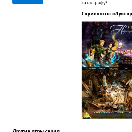
катастрофу?
Скриншоты «Луксор
Другие игры серии