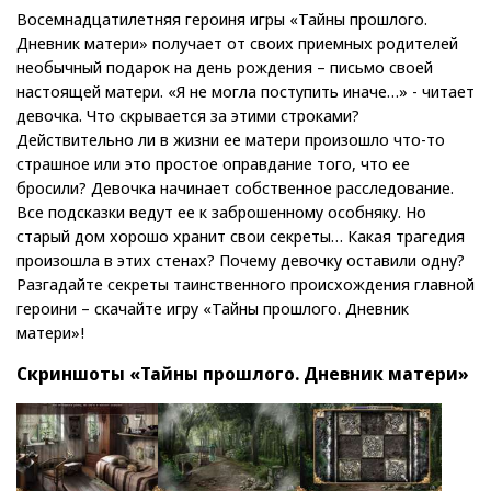
Восемнадцатилетняя героиня игры «Тайны прошлого.
Дневник матери» получает от своих приемных родителей
необычный подарок на день рождения – письмо своей
настоящей матери. «Я не могла поступить иначе…» - читает
девочка. Что скрывается за этими строками?
Действительно ли в жизни ее матери произошло что-то
страшное или это простое оправдание того, что ее
бросили? Девочка начинает собственное расследование.
Все подсказки ведут ее к заброшенному особняку. Но
старый дом хорошо хранит свои секреты… Какая трагедия
произошла в этих стенах? Почему девочку оставили одну?
Разгадайте секреты таинственного происхождения главной
героини – скачайте игру «Тайны прошлого. Дневник
матери»!
Скриншоты «Тайны прошлого. Дневник матери»