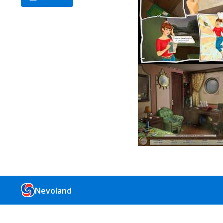
Nevoland