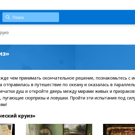
руиз
из»
ежде чем принимать окончательное решение, познакомьтесь с 
 отправилась в путешествие по океану и оказалась в параллел
ечатки душ и откройте дверь между мирами живых и призраков
, пугающие сюрпризы и ловушки. Пройти эти испытания под си
ям!
еский круиз»