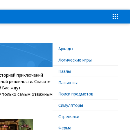
Аркады
Логические игры
Пазлы
историей приключений
ьной реальности. Спасите
Пасьянсы
! Вас ждут
Поиск предметов
лу только самым отважным
Симуляторы
Стрелялки
Ферма