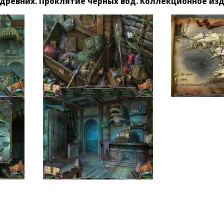
древних. Проклятие черных вод. Коллекционное из