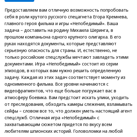
Предоставляем вам отличную возможность попробовать
себя в роли крутого русского спецагнета Егора Кремнева,
главного героя фильма и игры «Непобедимый». Ваша
задача – доставить на родину Михаила Шеринга, в
прошлом компаньона одного крупного олигарха. В его
руках находятся документы, которые представляют
серьезную опасность для страны. И, естественно, не
только российские спецслужбы мечтают завладеть этими
документами. Игра «Непобедимый» состоит из серии
эпизодов, в которых вам нужно решить определенную
задачу. Каждая из этих задач соответствует моменту из
одноименного фильма. Все уровни начинаются с
видеофрагментов, что еще больше погружает вас в
атмосферу боевика. Вам предстоит искать улики, уходить
от преследования, обходить камеры слежения, взламывать
сейфы – словом все то, что должен уметь настоящий агент
спецслужб. Отличная игра «Непобедимый» с
захватывающим сюжетом придется по вкусу всем
любителям шпионских историй. Головоломки на любой