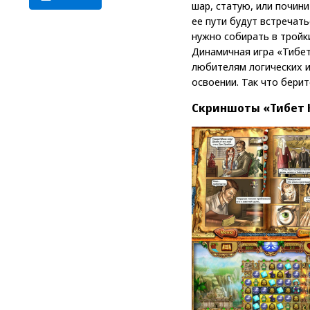
шар, статую, или почин
ее пути будут встречать
нужно собирать в тройк
Динамичная игра «Тибет
любителям логических иг
освоении. Так что берит
Скриншоты «Тибет 