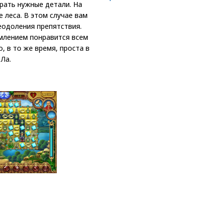
рать нужные детали. На
е леса. В этом случае вам
еодоления препятствия.
млением понравится всем
, в то же время, проста в
Ла.