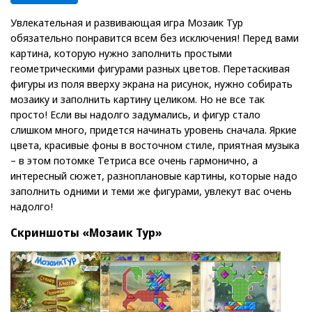
Увлекательная и развивающая игра Мозаик Тур
обязательно понравится всем без исключения! Перед вами
картина, которую нужно заполнить простыми
геометрическими фигурами разных цветов. Перетаскивая
фигуры из поля вверху экрана на рисунок, нужно собирать
мозаику и заполнить картину целиком. Но не все так
просто! Если вы надолго задумались, и фигур стало
слишком много, придется начинать уровень сначала. Яркие
цвета, красивые фоны в восточном стиле, приятная музыка
– в этом потомке Тетриса все очень гармонично, а
интересный сюжет, разноплановые картины, которые надо
заполнить одними и теми же фигурами, увлекут вас очень
надолго!
Скриншоты «Мозаик Тур»