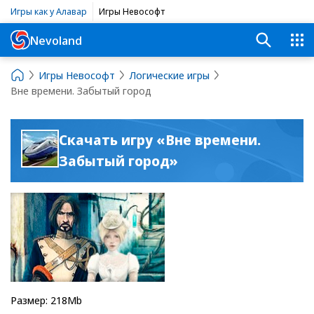
Игры как у Алавар
Игры Невософт
Nevoland
Игры Невософт
Логические игры
Вне времени. Забытый город
Скачать игру «Вне времени.
Забытый город»
Размер: 218Mb