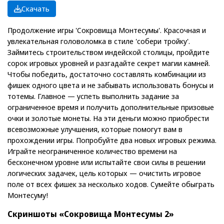
Скачать
Продолжение игры 'Сокровища Монтесумы'. Красочная и
увлекательная головоломка в стиле 'собери тройку'.
Займитесь строительством индейской столицы, пройдите
сорок игровых уровней и разгадайте секрет магии камней.
Чтобы победить, достаточно составлять комбинации из
фишек одного цвета и не забывать использовать бонусы и
тотемы. Главное — успеть выполнить задание за
ограниченное время и получить дополнительные призовые
очки и золотые монеты. На эти деньги можно приобрести
всевозможные улучшения, которые помогут вам в
прохождении игры. Попробуйте два новых игровых режима.
Играйте неограниченное количество времени на
бесконечном уровне или испытайте свои силы в решении
логических задачек, цель которых — очистить игровое
поле от всех фишек за несколько ходов. Сумейте обыграть
Монтесуму!
Скриншоты «Сокровища Монтесумы 2»