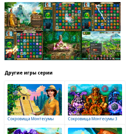
Другие игры серии
Сокровища Монтесумы
Сокровища Монтесумы 3