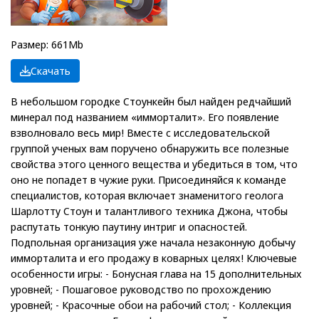
Размер: 661Mb
Скачать
В небольшом городке Стоункейн был найден редчайший
минерал под названием «имморталит». Его появление
взволновало весь мир! Вместе с исследовательской
группой ученых вам поручено обнаружить все полезные
свойства этого ценного вещества и убедиться в том, что
оно не попадет в чужие руки. Присоединяйся к команде
специалистов, которая включает знаменитого геолога
Шарлотту Стоун и талантливого техника Джона, чтобы
распутать тонкую паутину интриг и опасностей.
Подпольная организация уже начала незаконную добычу
имморталита и его продажу в коварных целях! Ключевые
особенности игры: - Бонусная глава на 15 дополнительных
уровней; - Пошаговое руководство по прохождению
уровней; - Красочные обои на рабочий стол; - Коллекция