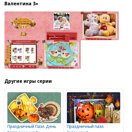
Валентина 3»
Другие игры серии
Праздничный Пазл. День
Праздничный пазл.