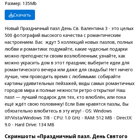
Размер: 135Mb
Скачать
Новый Праздничный пазл День Св. Валентина 3 - это целых
500 фотографий высокого качества с романтическим
настроением. Вас ждут 5 коллекций новых пазлов, полных
любви и романтики: подумайте, какие чудесные подарки
можно преподнести своим возлюбленным; узнайте, как
можно украсить дом в этот праздник; выберите идеи для
романтического вечера или даже для свадьбы! Нет ничего
лучше, чем проводить время с любимыми: собирайте
картины удивительных пейзажей, виды самых романтичных
городов мира и полные нежности ретро-открытки! Наш
пазл — лучший подарок для тех, кто влюблён, или пока
ещё ждёт свою половинку! Если Вам нравятся пазлы, Вы
обязательно влюбитесь в эту игру! - OS: Windows
XP/Vista/Windows 7/8 - CPU: 1.0 GHz - RAM: 512 MB - DirectX:
9.0 - Hard Drive: 134 MB
Скриншоты «Праздничный пазл. День Святого