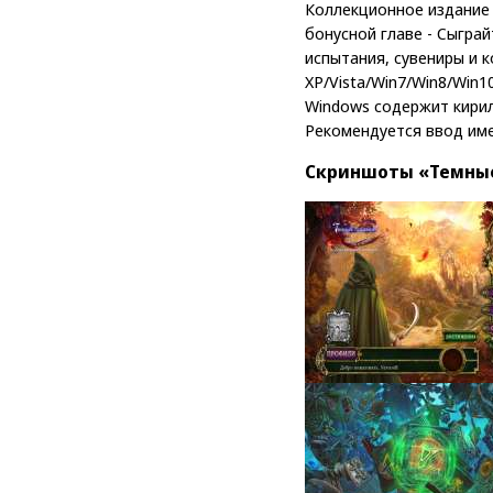
Коллекционное издание 
бонусной главе - Сыгра
испытания, сувениры и к
XP/Vista/Win7/Win8/Win1
Windows содержит кирилли
Рекомендуется ввод им
Скриншоты «Темные