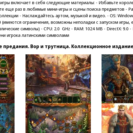
игры включает в себя следующие материалы: - Избавьте короле
йте еще раз в любимые мини-игры и сцены поиска предметов - Р
оллекции - Наслаждайтесь артом, музыкой и видео. - OS: Window
0 (имеются ограничения, возможны неполадки с запуском игры, 
ческие символы) - CPU: 2.0 GHz - RAM: 1024 MB - DirectX: 9.0 - 
ени игрока латинскими символами
 предания. Вор и трутница. Коллекционное издани