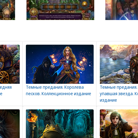
ледняя
Темные предания. Королева
Темные предания.
ое
песков. Коллекционное издание
упавшая звезда. 
издание