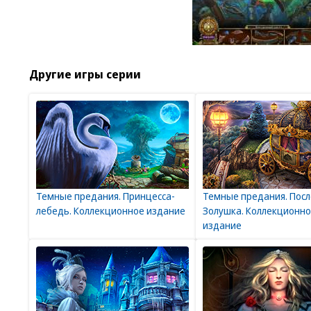
Другие игры серии
Темные предания. Принцесса-
Темные предания. Пос
лебедь. Коллекционное издание
Золушка. Коллекционн
издание