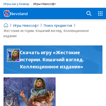
Игры как у Алавар
Игры Невософт
Nevoland
Игры Невософт
Поиск предметов
Жестокие истории. Кошачий взгляд. Коллекционное
издание
Скачать игру «Жестокие
истории. Кошачий взгляд.
Коллекционное издание»