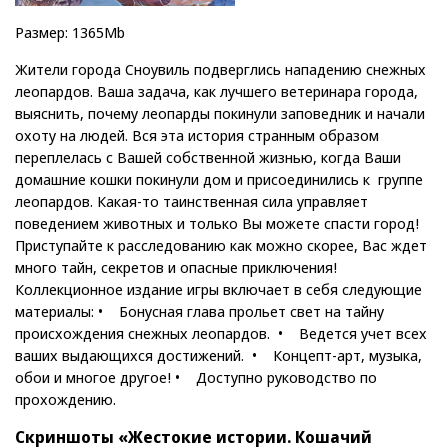
Размер: 1365Mb
Жители города Сноувиль подверглись нападению снежных
леопардов. Ваша задача, как лучшего ветеринара города,
выяснить, почему леопарды покинули заповедник и начали
охоту на людей. Вся эта история странным образом
переплелась с Вашей собственной жизнью, когда Ваши
домашние кошки покинули дом и присоединились к группе
леопардов. Какая-то таинственная сила управляет
поведением животных и только Вы можете спасти город!
Приступайте к расследованию как можно скорее, Вас ждет
много тайн, секретов и опасные приключения!
Коллекционное издание игры включает в себя следующие
материалы: • Бонусная глава прольет свет на тайну
происхождения снежных леопардов. • Ведется учет всех
ваших выдающихся достижений. • Концепт-арт, музыка,
обои и многое другое! • Доступно руководство по
прохождению.
Скриншоты «Жестокие истории. Кошачий