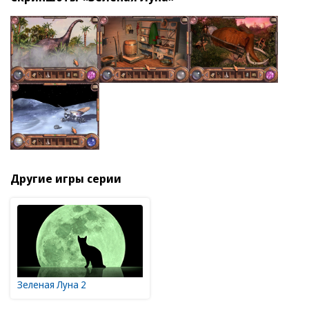
Другие игры серии
Зеленая Луна 2