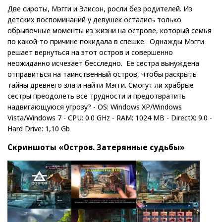
Две сироты, Мэгги и Элисон, росли без родителей. Из
детских воспоминаний у девушек остались только
обрывочные моменты из жизни на острове, который семья
по какой-то причине покидала в спешке. Однажды Мэгги
решает вернуться на этот остров и совершенно
неожиданно исчезает бесследно. Ее сестра вынуждена
отправиться на таинственный остров, чтобы раскрыть
тайны древнего зла и найти Мэгги. Смогут ли храбрые
сестры преодолеть все трудности и предотвратить
надвигающуюся угрозу? - OS: Windows XP/Windows
Vista/Windows 7 - CPU: 0.0 GHz - RAM: 1024 MB - DirectX: 9.0 -
Hard Drive: 1,10 Gb
Скриншоты «Остров. Затерянные судьбы»