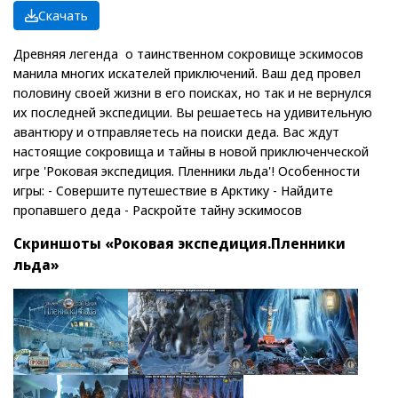
Скачать
Древняя легенда о таинственном сокровище эскимосов
манила многих искателей приключений. Ваш дед провел
половину своей жизни в его поисках, но так и не вернулся
их последней экспедиции. Вы решаетесь на удивительную
авантюру и отправляетесь на поиски деда. Вас ждут
настоящие сокровища и тайны в новой приключенческой
игре 'Роковая экспедиция. Пленники льда'! Особенности
игры: - Совершите путешествие в Арктику - Найдите
пропавшего деда - Раскройте тайну эскимосов
Скриншоты «Роковая экспедиция.Пленники
льда»