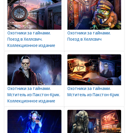
Охотники за тайнами.
Охотники за тайнами.
Поезд в Хеллсвич.
Поезд в Хеллсвич
Коллекционное издание
Охотники за тайнами.
Охотники за тайнами.
Мститель из Пакстон-Крик.
Мститель из Пакстон-Крик
Коллекционное издание