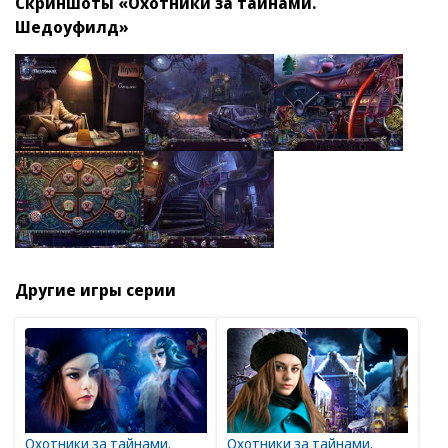
Скриншоты «Охотники за тайнами.
Шедоуфилд»
Другие игры серии
Охотники за тайнами.
Охотники за тайнами.