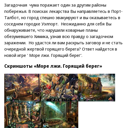
Загадочная чума поражает один за другим районы
побережья. В поисках лекарства Вы направляетесь в Порт-
Талбот, но город спешно эвакуируют и вы оказываетесь в
соседнем городке Уэлпорт. Неожиданно для себя Вы
обнаруживаете, что нарушили коварные планы
обезумевшего Химика, узнав всю правду о загадочном
заражении. Но удастся ли вам раскрыть заговор и не стать
очередной жертвой горящего берега? Ответ найдется в
новой игре ' Море лжи. Горящий берег'.
Скриншоты «Море лжи. Горящий берег»