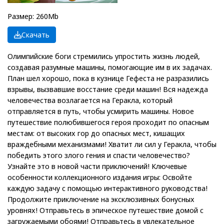
Размер: 260Mb
Скачать
Олимпийские боги стремились упростить жизнь людей,
создавая разумные машины, помогающие им в их задачах.
План шел хорошо, пока в кузнице Гефеста не разразились
взрывы, вызвавшие восстание среди машин! Вся надежда
человечества возлагается на Геракла, который
отправляется в путь, чтобы усмирить машины. Новое
путешествие полюбившегося героя проходит по опасным
местам: от высоких гор до опасных мест, кишащих
враждебными механизмами! Хватит ли сил у Геракла, чтобы
победить этого злого гения и спасти человечество?
Узнайте это в новой части приключений! Ключевые
особенности коллекционного издания игры: Освойте
каждую задачу с помощью интерактивного руководства!
Продолжите приключение на эксклюзивных бонусных
уровнях! Отправьтесь в эпическое путешествие домой с
загружаемыми обоями! Отправьтесь в увлекательное