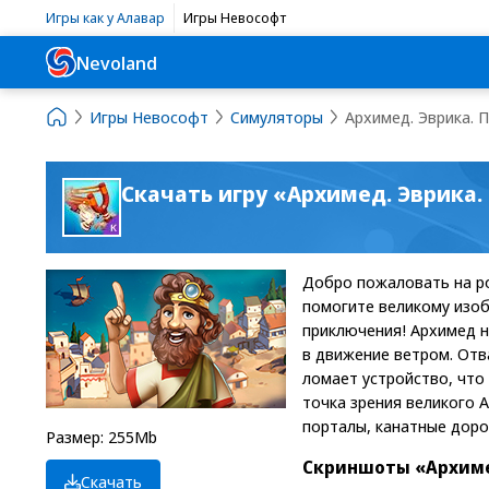
Игры как у Алавар
Игры Невософт
Nevoland
Игры Невософт
Симуляторы
Архимед. Эврика. 
Скачать игру «Архимед. Эврика
Добро пожаловать на ро
помогите великому изоб
приключения! Архимед н
в движение ветром. Отв
ломает устройство, что
точка зрения великого 
порталы, канатные доро
Размер: 255Mb
Скриншоты «Архиме
Скачать