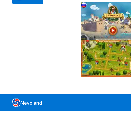
Nevoland