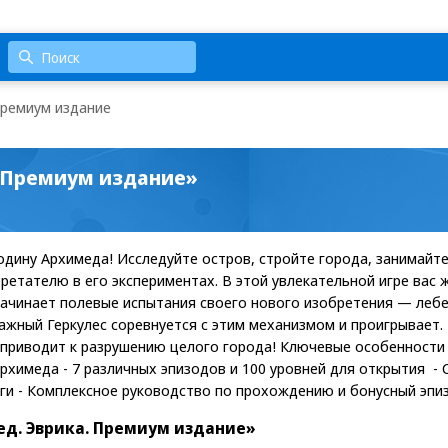
Премиум издание
. Премиум издание»
дину Архимеда! Исследуйте остров, стройте города, занимайт
ретателю в его экспериментах. В этой увлекательной игре вас 
ачинает полевые испытания своего нового изобретения — лебе
ажный Геркулес соревнуется с этим механизмом и проигрывает.
 приводит к разрушению целого города! Ключевые особенности 
Архимеда - 7 различных эпизодов и 100 уровней для открытия - 
ги - Комплексное руководство по прохождению и бонусный эпи
д. Эврика. Премиум издание»