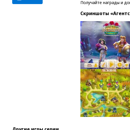
Получайте награды и д
Скриншоты «Агентст
Другие игры серии