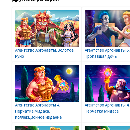
Агентство Аргонавты. Золотое
Агентство Аргонавты 6.
Руно
Пропавшая дочь
Агентство Аргонавты 4.
Агентство Аргонавты 4.
Перчатка Мидаса.
Перчатка Мидаса
Коллекционное издание