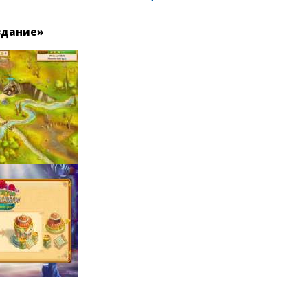
здание»