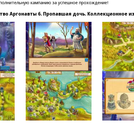
ополнительную кампанию за успешное прохождение!
во Аргонавты 6. Пропавшая дочь. Коллекционное и