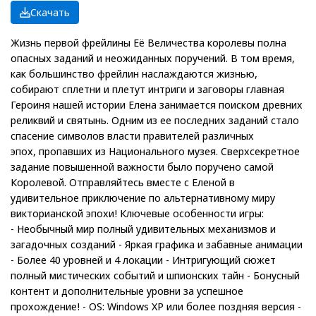
Скачать
Жизнь первой фрейлины Её Величества королевы полна
опасных заданий и неожиданных поручений. В том время,
как большинство фрейлин наслаждаются жизнью,
собирают сплетни и плетут интриги и заговоры главная
Героиня нашей истории Елена занимается поиском древних
реликвий и святынь. Одним из ее последних заданий стало
спасение символов власти правителей различных
эпох, пропавших из Национального музея. Сверхсекретное
задание повышенной важности было поручено самой
Королевой. Отправляйтесь вместе с Еленой в
удивительное приключение по альтернативному миру
викторианской эпохи! Ключевые особенности игры:
- Необычный мир полный удивительных механизмов и
загадочных созданий - Яркая графика и забавные анимации
- Более 40 уровней и 4 локации - Интригующий сюжет
полный мистических событий и шпионских тайн - Бонусный
контент и дополнительные уровни за успешное
прохождение! - OS: Windows XP или более поздняя версия -