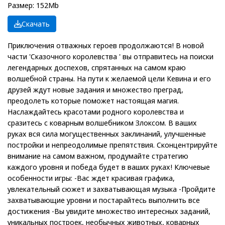
Размер: 152Mb
Скачать
Приключения отважных героев продолжаются! В новой
части 'Сказочного королевства ' вы отправитесь на поиски
легендарных доспехов, спрятанных на самом краю
волшебной страны. На пути к желаемой цели Кевина и его
друзей ждут новые задания и множество преград,
преодолеть которые поможет настоящая магия.
Наслаждайтесь красотами родного королевства и
сразитесь с коварным волшебником Злоксом. В ваших
руках вся сила могущественных заклинаний, улучшенные
постройки и непреодолимые препятствия. Сконцентрируйте
внимание на самом важном, продумайте стратегию
каждого уровня и победа будет в ваших руках! Ключевые
особенности игры: -Вас ждет красивая графика,
увлекательный сюжет и захватывающая музыка -Пройдите
захватывающие уровни и постарайтесь выполнить все
достижения -Вы увидите множество интересных заданий,
уникальных построек, необычных животных, коварных