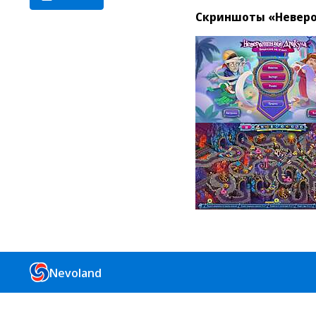
Скриншоты «Неверо
Nevoland