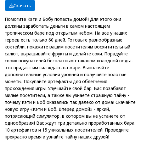
Скачать
Помогите Кэти и Бобу попасть домой! Для этого они
должны заработать деньги в самом настоящем
тропическом баре под открытым небом. На все у наших
героев есть только 60 дней. Готовьте разнообразные
коктейли, покажите вашим посетителям восхитительный
салют, выращивайте фрукты и делайте соки. Порадуйте
своих покупателей бесплатным стаканом холодной воды -
это придаст им сил ждать на жаре. Выполняйте
дополнительные условия уровней и получайте золотые
монеты. Покупайте артефакты для облегчения
прохождения игры. Улучшайте свой бар. Вас позабавят
милые посетители, а также вы узнаете страшную тайну -
почему Кэти и Боб оказались так далеко от дома! Скачайте
новую игру «Кэти и Боб. Вперед домой» - яркий,
потрясающий симулятор, в котором вы не устанете от
однообразия! Вас ждут три детально проработанных бара,
18 артефактов и 15 уникальных посетителей. Проведите
прекрасно время и узнайте тайну наших друзей!