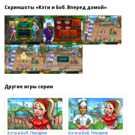
Скриншоты «Кэти и Боб. Вперед домой»
Другие игры серии
Кэти и Боб. Пекарня
Кэти и Боб. Пекарня.