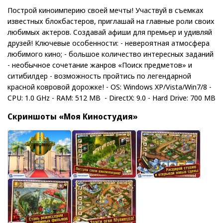
Построй киноимперию своей мечты! Участвуй в съемках
известных блокбастеров, приглашай на главные роли своих
любимых актеров. Создавай афиши для премьер и удивляй
друзей! Ключевые особенности: - невероятная атмосфера
любимого кино; - большое количество интересных заданий
- необычное сочетание жанров «Поиск предметов» и
ситибилдер - возможность пройтись по легендарной
красной ковровой дорожке! - OS: Windows XP/Vista/Win7/8 -
CPU: 1.0 GHz - RAM: 512 MB - DirectX: 9.0 - Hard Drive: 700 MB
Скриншоты «Моя Киностудия»