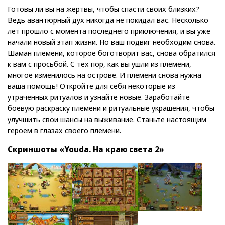
Готовы ли вы на жертвы, чтобы спасти своих близких?
Ведь авантюрный дух никогда не покидал вас. Несколько
лет прошло с момента последнего приключения, и вы уже
начали новый этап жизни. Но ваш подвиг необходим снова.
Шаман племени, которое боготворит вас, снова обратился
к вам с просьбой. С тех пор, как вы ушли из племени,
многое изменилось на острове. И племени снова нужна
ваша помощь! Откройте для себя некоторые из
утраченных ритуалов и узнайте новые. Заработайте
боевую раскраску племени и ритуальные украшения, чтобы
улучшить свои шансы на выживание. Станьте настоящим
героем в глазах своего племени.
Скриншоты «Youda. На краю света 2»