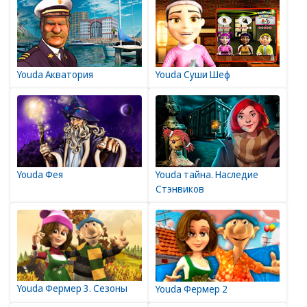
Youda Акватория
Youda Суши Шеф
Youda Фея
Youda тайна. Наследие
Стэнвиков
Youda Фермер 3. Сезоны
Youda Фермер 2