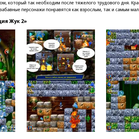
м, который так необходим после тяжелого трудового дня. Кра
е забавные персонажи понравятся как взрослым, так и самым мал
ия Жук 2»