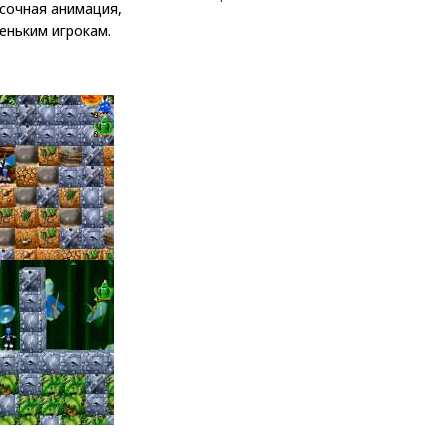
сочная анимация,
еньким игрокам.