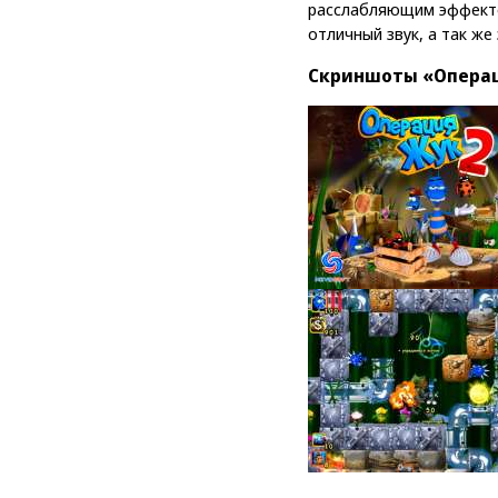
расслабляющим эффекто
отличный звук, а так ж
Скриншоты «Операц