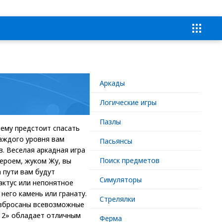
Аркады
Логические игры
Пазлы
 ему предстоит спасать
каждого уровня вам
Пасьянсы
. Веселая аркадная игра
Поиск предметов
ероем, жуком Жу, вы
 пути вам будут
Симуляторы
актус или непонятное
него камень или гранату.
Стрелялки
азбросаны всевозможные
к 2» обладает отличным
Ферма