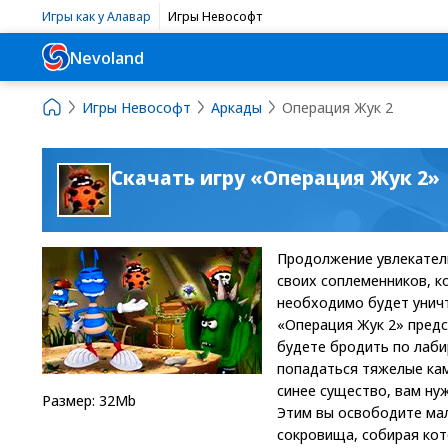
Игры как у Алавар
Игры Невософт
Nevoland
Игры Невософт
Аркады
Операция Жук 2
Скачать игру «Операция Жук 2»
Продолжение увлекатель
своих соплеменников, к
необходимо будет уничт
«Операция Жук 2» предс
будете бродить по лаби
попадаться тяжелые кам
синее существо, вам нуж
Размер: 32Mb
Этим вы освободите ма
сокровища, собирая кот