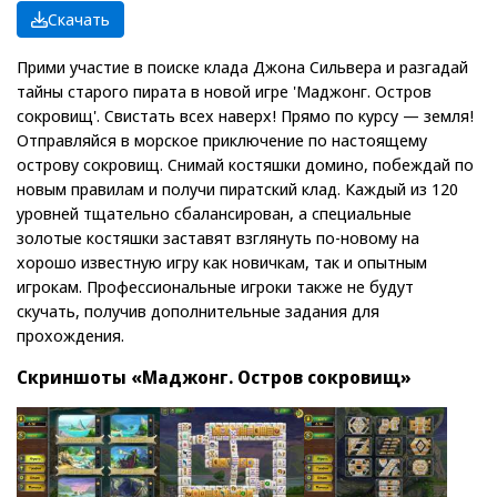
Скачать
Прими участие в поиске клада Джона Сильвера и разгадай
тайны старого пирата в новой игре 'Маджонг. Остров
сокровищ'. Свистать всех наверх! Прямо по курсу — земля!
Отправляйся в морское приключение по настоящему
острову сокровищ. Снимай костяшки домино, побеждай по
новым правилам и получи пиратский клад. Каждый из 120
уровней тщательно сбалансирован, а специальные
золотые костяшки заставят взглянуть по-новому на
хорошо известную игру как новичкам, так и опытным
игрокам. Профессиональные игроки также не будут
скучать, получив дополнительные задания для
прохождения.
Скриншоты «Маджонг. Остров сокровищ»