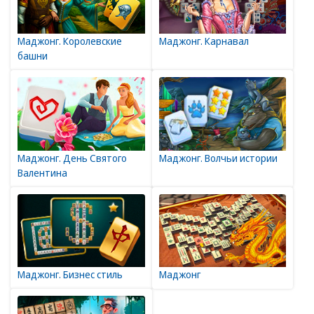
Маджонг. Королевские
Маджонг. Карнавал
башни
Маджонг. День Святого
Маджонг. Волчьи истории
Валентина
Маджонг. Бизнес стиль
Маджонг