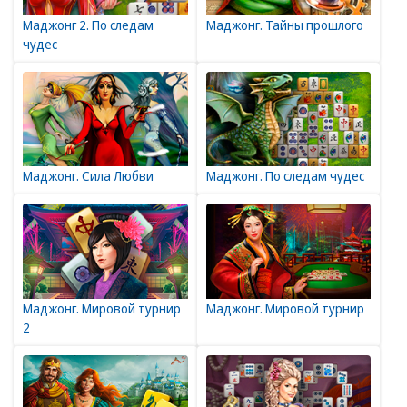
Маджонг 2. По следам
Маджонг. Тайны прошлого
чудес
Маджонг. Сила Любви
Маджонг. По следам чудес
Маджонг. Мировой турнир
Маджонг. Мировой турнир
2