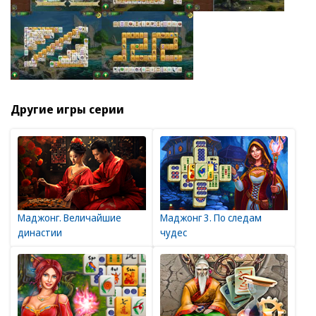
Другие игры серии
Маджонг. Величайшие
Маджонг 3. По следам
династии
чудес