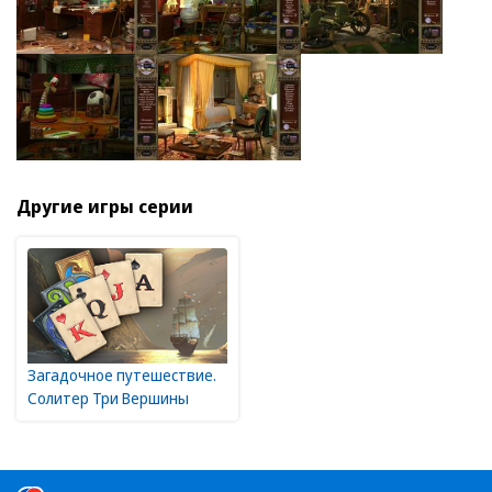
Другие игры серии
Загадочное путешествие.
Солитер Три Вершины