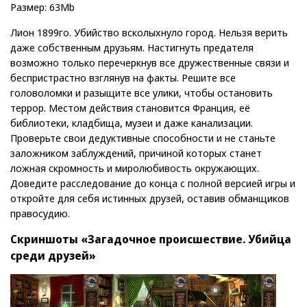
Размер: 63Mb
Лион 1899го. Убийство всколыхнуло город. Нельзя верить
даже собственным друзьям. Настигнуть предателя
возможно только перечеркнув все дружественные связи и
беспристрастно взглянув на факты. Решите все
головоломки и разыщите все улики, чтобы остановить
террор. Местом действия становится Франция, её
библиотеки, кладбища, музеи и даже канализации.
Проверьте свои дедуктивные способности и не станьте
заложником заблуждений, причиной которых станет
ложная скромность и миролюбивость окружающих.
Доведите расследование до конца с полной версией игры и
откройте для себя истинных друзей, оставив обманщиков
правосудию.
Скриншоты «Загадочное происшествие. Убийца
среди друзей»