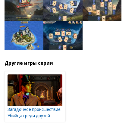
Другие игры серии
Загадочное происшествие.
Убийца среди друзей