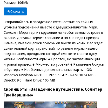
Размер: 106Mb
Скачать
Отправляйтесь в загадочное путешествие по тайным
уголкам подсознания вместе с девушкой-пилотом Мэри.
Самолет Мэри терпит крушение на необитаемом острове в
океане. Девушка теряет сознание и во сне видит призрак
шамана, пытающегося помочь ей выйти из комы. Вас ждет
удивительный круг странствий по разным мирам нашего
подсознания, преодолев который сможете спасти одну
жизнь! Особенности игры: ♠ Простой, но захватывающий
игровой процесс ♠ Множество уровней ♠ Различные бонусы
и бустеры ♠ Необычные дополнительные карты - OS:
Windows XP/Vista/7/8/10 - CPU: 1.6 GHz - RAM: 1024 MB -
DirectX: 9.0 - Hard Drive: 105 MB
Скриншоты «Загадочное путешествие. Солитер
Три Вершины»