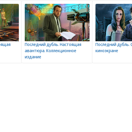
оящая
Последний дубль. Настоящая
Последний дубль. 
авантюра. Коллекционное
киноэкране
издание