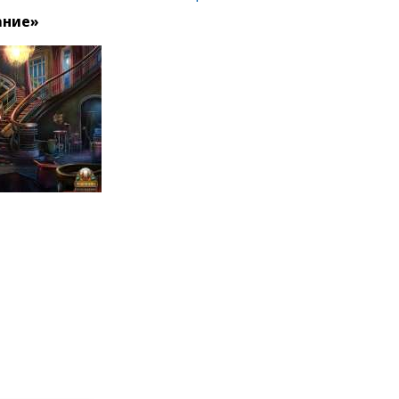
ание»