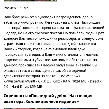
Размер: 860Mb
Ваш брат-режиссер руководит возрождением давно
забытого кинопроекта. Легендарный фильм 'Настоящая
авантюра' вошел в историю кинематографа как настоящий
шедевр, но на его съемках постоянно погибали люди. Брат
доверил Вам место помощника режиссера, а главную роль
играет Ваш жених! История прошлых дней становится
Вашей историей, когда на съемочной площадке
происходит трагедия, и Ваш жених становится главным
подозреваемым в убийстве. Мотивы и обстоятельства
данного происшествия весьма запутанны, внезапно Вы
оказываетесь в самом центре самой загадочной
детективной истории на свете! - OS: Windows
XP/Vista/Win7/Win8 - CPU: 2.5 GHz - RAM: 1024 MB - DirectX:
9.0 - Hard Drive: 859 MB
Скриншоты «Последний дубль. Настоящая
авантюра. Коллекционное издание»