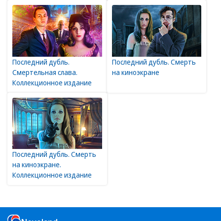
Последний дубль.
Последний дубль. Смерть
Смертельная слава.
на киноэкране
Коллекционное издание
Последний дубль. Смерть
на киноэкране.
Коллекционное издание